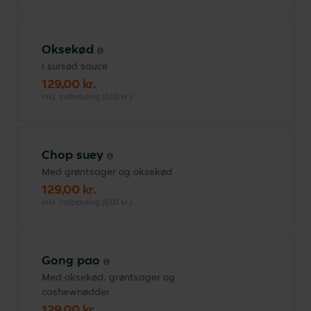
Oksekød
I sursød sauce
129,00 kr.
inkl. indbetaling (0,00 kr.)
Chop suey
Med grøntsager og oksekød
129,00 kr.
inkl. indbetaling (0,00 kr.)
Gong pao
Med oksekød, grøntsager og
cashewnødder
129,00 kr.