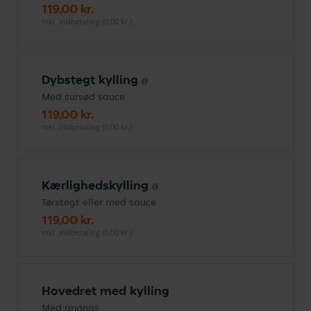
119,00 kr.
inkl. indbetaling (0,00 kr.)
Dybstegt kylling
Med sursød sauce
119,00 kr.
inkl. indbetaling (0,00 kr.)
Kærlighedskylling
Tørstegt eller med sauce
119,00 kr.
inkl. indbetaling (0,00 kr.)
Hovedret med kylling
Med ananas