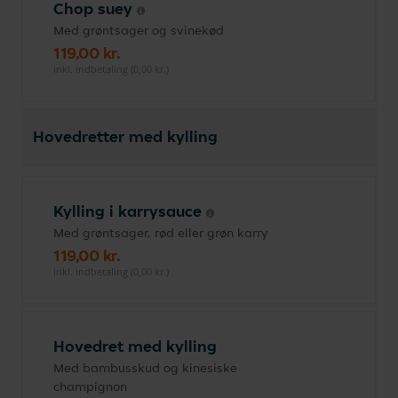
Chop suey
Med grøntsager og svinekød
119,00 kr.
inkl. indbetaling (0,00 kr.)
Hovedretter med kylling
Kylling i karrysauce
Med grøntsager, rød eller grøn karry
119,00 kr.
inkl. indbetaling (0,00 kr.)
Hovedret med kylling
Med bambusskud og kinesiske
champignon