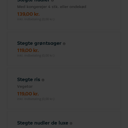
Med kongerejer 4 stk. eller andekød
139,00 kr.
inkl. indbetaling (0,00 kr.)
Stegte grøntsager
119,00 kr.
inkl. indbetaling (0,00 kr.)
Stegte ris
Vegetar
119,00 kr.
inkl. indbetaling (0,00 kr.)
Stegte nudler de luxe