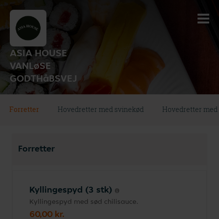
ASIA HOUSE
VANLøSE
GODTHåBSVEJ
Forretter
Hovedretter med svinekød
Hovedretter med 
Forretter
Kyllingespyd (3 stk)
Kyllingespyd med sød chilisauce.
60,00 kr.