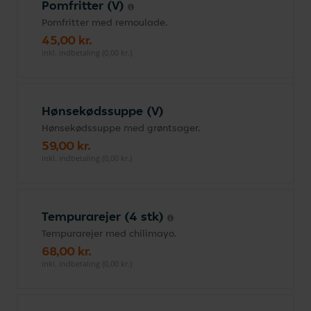
Pomfritter (V)
Pomfritter med remoulade.
45,00 kr.
inkl. indbetaling (0,00 kr.)
Hønsekødssuppe (V)
Hønsekødssuppe med grøntsager.
59,00 kr.
inkl. indbetaling (0,00 kr.)
Tempurarejer (4 stk)
Tempurarejer med chilimayo.
68,00 kr.
inkl. indbetaling (0,00 kr.)