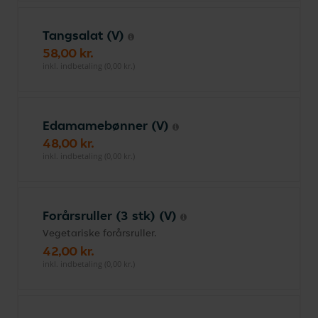
Tangsalat (V)
58,00 kr.
inkl. indbetaling (0,00 kr.)
Edamamebønner (V)
48,00 kr.
inkl. indbetaling (0,00 kr.)
Forårsruller (3 stk) (V)
Vegetariske forårsruller.
42,00 kr.
inkl. indbetaling (0,00 kr.)