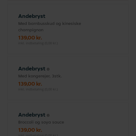
Andebryst
Med bambusskud og kinesiske
champignon
139,00 kr.
inkl. indbetaling (0,00 kr.)
Andebryst
Med kongerejer, 3stk.
139,00 kr.
inkl. indbetaling (0,00 kr.)
Andebryst
Broccoli og soya sauce
139,00 kr.
inkl. indbetaling (0,00 kr.)