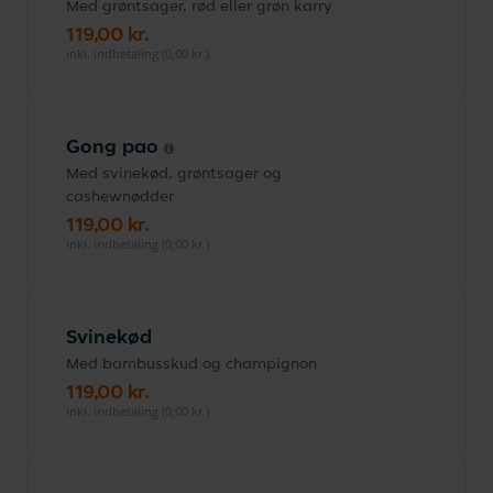
Med grøntsager, rød eller grøn karry
119,00 kr.
inkl. indbetaling (0,00 kr.)
Gong pao
Med svinekød, grøntsager og
cashewnødder
119,00 kr.
inkl. indbetaling (0,00 kr.)
Svinekød
Med bambusskud og champignon
119,00 kr.
inkl. indbetaling (0,00 kr.)