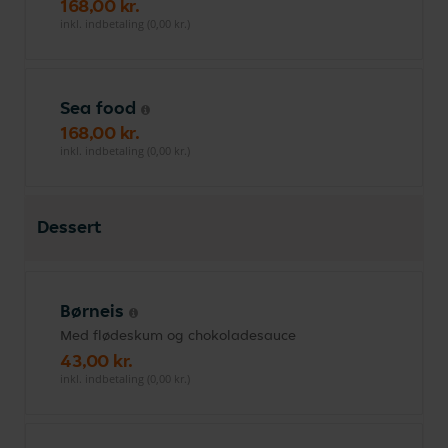
168,00 kr.
inkl. indbetaling (0,00 kr.)
Sea food
168,00 kr.
inkl. indbetaling (0,00 kr.)
Dessert
Børneis
Med flødeskum og chokoladesauce
43,00 kr.
inkl. indbetaling (0,00 kr.)