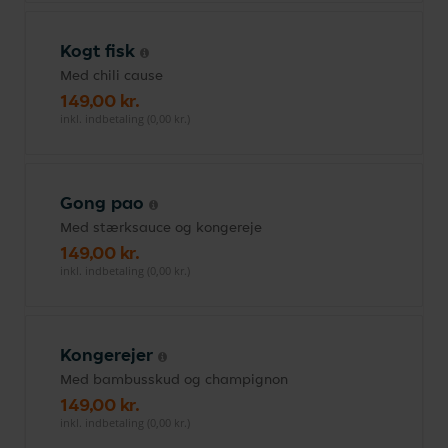
Kogt fisk
Med chili cause
149,00 kr.
inkl. indbetaling (0,00 kr.)
Gong pao
Med stærksauce og kongereje
149,00 kr.
inkl. indbetaling (0,00 kr.)
Kongerejer
Med bambusskud og champignon
149,00 kr.
inkl. indbetaling (0,00 kr.)