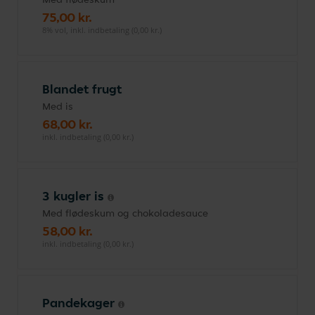
75,00 kr.
8% vol, inkl. indbetaling (0,00 kr.)
Blandet frugt
Med is
68,00 kr.
inkl. indbetaling (0,00 kr.)
3 kugler is
Med flødeskum og chokoladesauce
58,00 kr.
inkl. indbetaling (0,00 kr.)
Pandekager