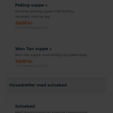
Peking suppe
Klassisk peking suppe med kylling,
oksekød, and og æg.
59,00 kr.
inkl. indbetaling (0,00 kr.)
Won Ton suppe
Wan tan suppe med kylling og grøntsager.
59,00 kr.
inkl. indbetaling (0,00 kr.)
Hovedretter med svinekød
Svinekød
Med bambusskud og kinesisk champignon