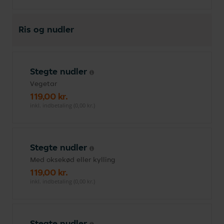
Ris og nudler
Stegte nudler
Vegetar
119,00 kr.
inkl. indbetaling (0,00 kr.)
Stegte nudler
Med oksekød eller kylling
119,00 kr.
inkl. indbetaling (0,00 kr.)
Stegte nudler