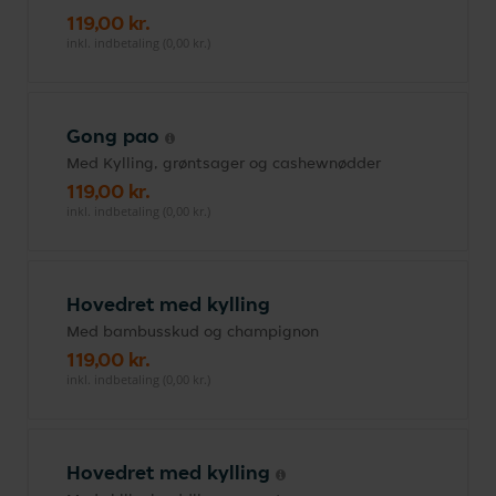
119,00 kr.
inkl. indbetaling (0,00 kr.)
Gong pao
Med Kylling, grøntsager og cashewnødder
119,00 kr.
inkl. indbetaling (0,00 kr.)
Hovedret med kylling
Med bambusskud og champignon
119,00 kr.
inkl. indbetaling (0,00 kr.)
Hovedret med kylling