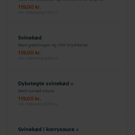
119,00 kr.
inkl. indbetaling (0,00 kr.)
Svinekød
Med grøntsager og chili krydderier
119,00 kr.
inkl. indbetaling (0,00 kr.)
Dybstegte svinekød
Med sursød sauce
119,00 kr.
inkl. indbetaling (0,00 kr.)
Svinekød i karrysauce