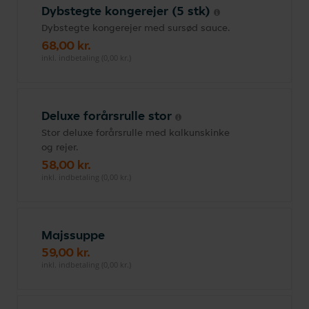
Dybstegte kongerejer (5 stk)
Dybstegte kongerejer med sursød sauce.
68,00 kr.
inkl. indbetaling (0,00 kr.)
Deluxe forårsrulle stor
Stor deluxe forårsrulle med kalkunskinke
og rejer.
58,00 kr.
inkl. indbetaling (0,00 kr.)
Majssuppe
59,00 kr.
inkl. indbetaling (0,00 kr.)