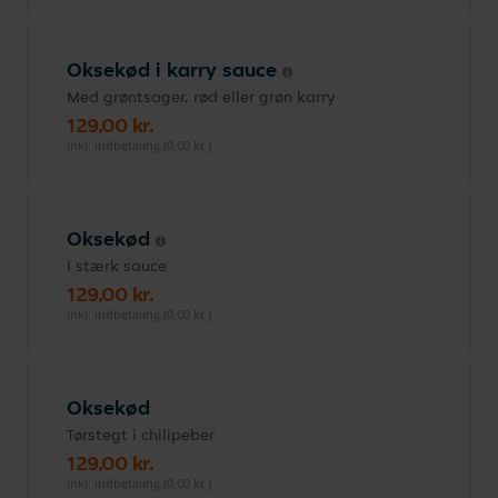
Oksekød i karry sauce
Med grøntsager, rød eller grøn karry
129,00 kr.
inkl. indbetaling (0,00 kr.)
Oksekød
I stærk sauce
129,00 kr.
inkl. indbetaling (0,00 kr.)
Oksekød
Tørstegt i chilipeber
129,00 kr.
inkl. indbetaling (0,00 kr.)