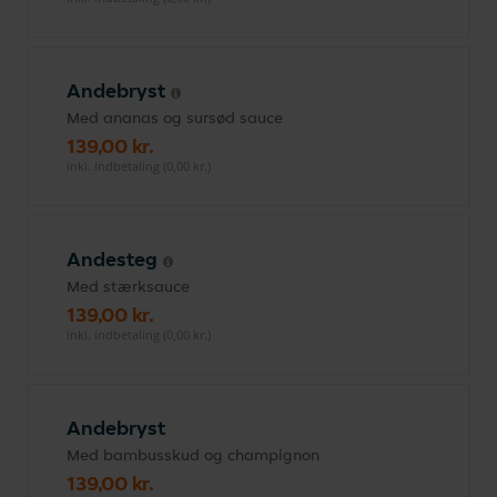
Andebryst
Med ananas og sursød sauce
139,00 kr.
inkl. indbetaling (0,00 kr.)
Andesteg
Med stærksauce
139,00 kr.
inkl. indbetaling (0,00 kr.)
Andebryst
Med bambusskud og champignon
139,00 kr.