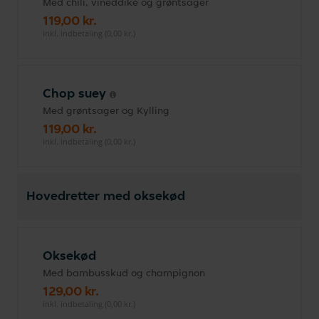
Med chili, vineddike og grøntsager
119,00 kr.
inkl. indbetaling (0,00 kr.)
Chop suey
Med grøntsager og Kylling
119,00 kr.
inkl. indbetaling (0,00 kr.)
Hovedretter med oksekød
Oksekød
Med bambusskud og champignon
129,00 kr.
inkl. indbetaling (0,00 kr.)