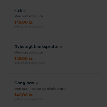
Fisk
Med sursød sauce
149,00 kr.
inkl. indbetaling (0,00 kr.)
Dybstegt blæksprutte
Med sursød sauce
149,00 kr.
inkl. indbetaling (0,00 kr.)
Gong pao
Med stærksauce og blæksprutte
149,00 kr.
inkl. indbetaling (0,00 kr.)