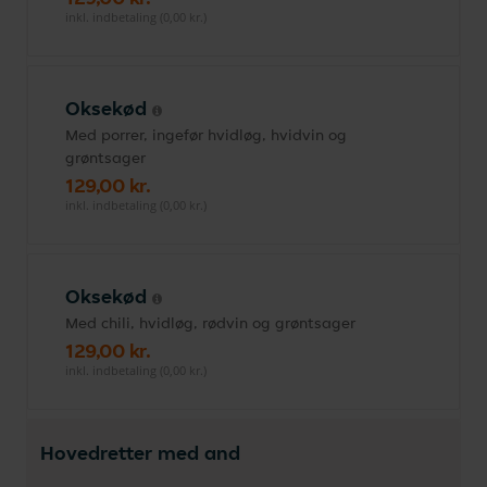
inkl. indbetaling (0,00 kr.)
Oksekød
Med porrer, ingefør hvidløg, hvidvin og
grøntsager
129,00 kr.
inkl. indbetaling (0,00 kr.)
Oksekød
Med chili, hvidløg, rødvin og grøntsager
129,00 kr.
inkl. indbetaling (0,00 kr.)
Hovedretter med and