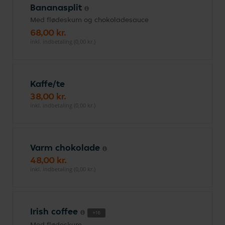
Bananasplit
Med flødeskum og chokoladesauce
68,00 kr.
inkl. indbetaling (0,00 kr.)
Kaffe/te
38,00 kr.
inkl. indbetaling (0,00 kr.)
Varm chokolade
48,00 kr.
inkl. indbetaling (0,00 kr.)
Irish coffee
+16
Med flødeskum