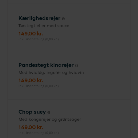
Kærlighedsrejer
Tørstegt eller med sauce
149,00 kr.
inkl. indbetaling (0,00 kr.)
Pandestegt kinarejer
Med hvidløg, ingefør og hvidvin
149,00 kr.
inkl. indbetaling (0,00 kr.)
Chop suey
Med kongerejer og grøntsager
149,00 kr.
inkl. indbetaling (0,00 kr.)